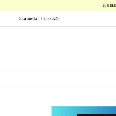
10 % DE 
Crear cuenta
Iniciar sesión