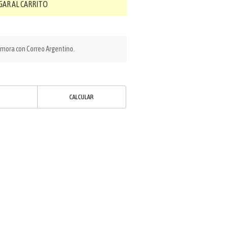
GAR AL CARRITO
emora con Correo Argentino.
CALCULAR