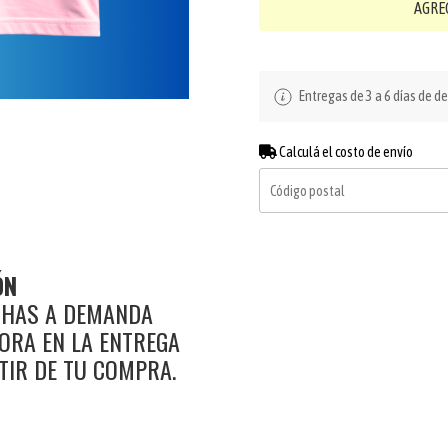
AGRE
Entregas de 3 a 6 días de d
Calculá el costo de envío
ÓN
CHAS A DEMANDA
ORA EN LA ENTREGA
RTIR DE TU COMPRA.