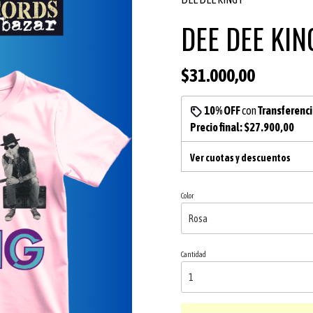
DEE DEE KING
$31.000,00
10% OFF
con
Transferenc
Precio final:
$27.900,00
Ver cuotas y descuentos
Color
Cantidad