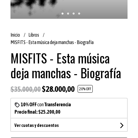
Inicio
Libros
MISFITS - Esta música deja manchas - Biografía
MISFITS - Esta música
deja manchas - Biografía
$28.000,00
$35.000,00
20
% OFF
10% OFF
con
Transferencia
Precio final:
$25.200,00
Ver cuotas y descuentos