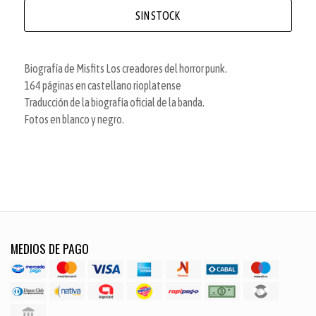
SIN STOCK
Biografía de Misfits Los creadores del horror punk.
164 páginas en castellano rioplatense
Traducción de la biografía oficial de la banda.
Fotos en blanco y negro.
MEDIOS DE PAGO